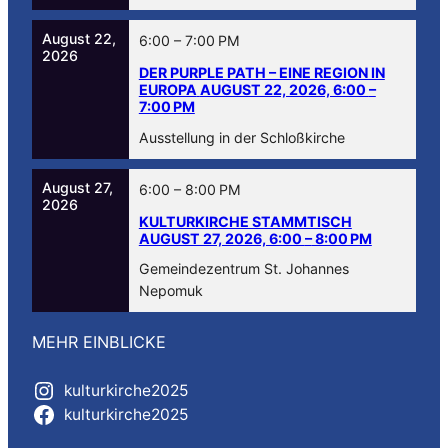
August 22,
6:00
–
7:00 PM
2026
DER PURPLE PATH – EINE REGION IN
EUROPA
AUGUST 22, 2026, 6:00
–
7:00 PM
Ausstellung in der Schloßkirche
August 27,
6:00
–
8:00 PM
2026
KULTURKIRCHE STAMMTISCH
AUGUST 27, 2026, 6:00
–
8:00 PM
Gemeindezentrum St. Johannes
Nepomuk
MEHR EINBLICKE
kulturkirche2025
kulturkirche2025