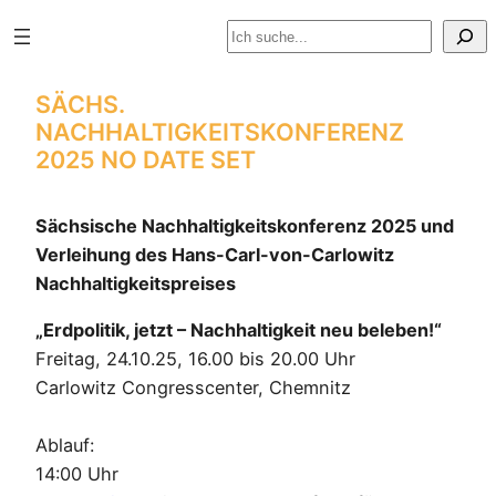
Skip
Suchen
to
content
SÄCHS.
NACHHALTIGKEITSKONFERENZ
2025
NO DATE SET
Sächsische Nachhaltigkeitskonferenz 2025 und
Verleihung des Hans-Carl-von-Carlowitz
Nachhaltigkeitspreises
„Erdpolitik, jetzt – Nachhaltigkeit neu beleben!“
Freitag, 24.10.25, 16.00 bis 20.00 Uhr
Carlowitz Congresscenter, Chemnitz
Ablauf:
14:00 Uhr