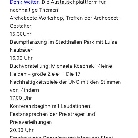
Denk Weiter!
Die Austauschplattform für
nachhaltige Themen
Archebeete-Workshop, Treffen der Archebeet-
Gestalter
15.30Uhr
Baumpflanzung im Stadthallen Park mit Luisa
Neubauer
16.00 Uhr
Buchvorstellung: Michaela Koschak “Kleine
Helden – große Ziele” – Die 17
Nachhaltigkeitsziele der UNO mit den Stimmen
von Kindern
17.00 Uhr
Konferenzbeginn mit Laudationen,
Festansprachen der Preisträger und
Preisverleihungen
20.00 Uhr