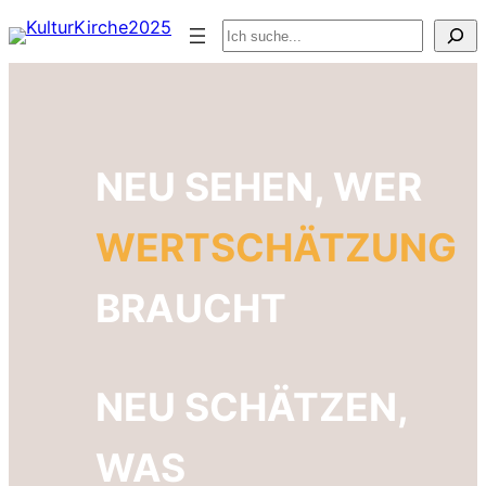
Zum
Suchen
Inhalt
springen
NEU SEHEN, WER
WERTSCHÄTZUNG
BRAUCHT
NEU SCHÄTZEN,
WAS