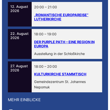
12. August
20:00
–
21:00
2026
„ROMANTISCHE EUROPAREISE“
LUTHERKIRCHE
22. August
18:00
–
19:00
2026
DER PURPLE PATH – EINE REGION IN
EUROPA
Ausstellung in der Schloßkirche
27. August
18:00
–
20:00
2026
KULTURKIRCHE STAMMTISCH
Gemeindezentrum St. Johannes
Nepomuk
MEHR EINBLICKE