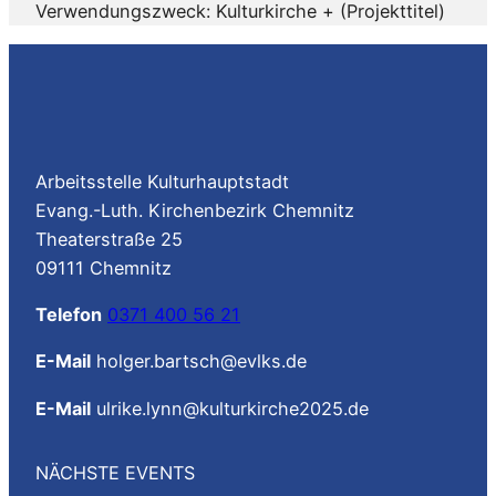
Verwendungszweck: Kulturkirche + (Projekttitel)
Arbeitsstelle Kulturhauptstadt
Evang.-Luth. Kirchenbezirk Chemnitz
Theaterstraße 25
09111 Chemnitz
Telefon
0371 400 56 21
E-Mail
holger.bartsch@evlks.de
E-Mail
ulrike.lynn@kulturkirche2025.de
NÄCHSTE EVENTS