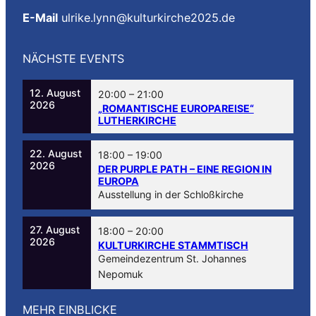
E-Mail
ulrike.lynn@kulturkirche2025.de
NÄCHSTE EVENTS
12. August
20:00
–
21:00
2026
„ROMANTISCHE EUROPAREISE“
LUTHERKIRCHE
22. August
18:00
–
19:00
2026
DER PURPLE PATH – EINE REGION IN
EUROPA
Ausstellung in der Schloßkirche
27. August
18:00
–
20:00
2026
KULTURKIRCHE STAMMTISCH
Gemeindezentrum St. Johannes
Nepomuk
MEHR EINBLICKE