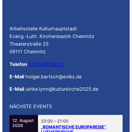
Arbeitsstelle Kulturhauptstadt
Evang.-Luth. Kirchenbezirk Chemnitz
Theaterstraße 25
09111 Chemnitz
Telefon
0371 400 56 21
E-Mail
holger.bartsch@evlks.de
E-Mail
ulrike.lynn@kulturkirche2025.de
NÄCHSTE EVENTS
12. August
20:00
–
21:00
2026
„ROMANTISCHE EUROPAREISE“
LUTHERKIRCHE