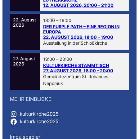
12. AUGUST 2026, 20:00
–
21:00
22. August
18:00
–
19:00
2026
DER PURPLE PATH – EINE REGION IN
EUROPA
22. AUGUST 2026, 18:00
–
19:00
Ausstellung in der Schloßkirche
27. August
18:00
–
20:00
2026
KULTURKIRCHE STAMMTISCH
27. AUGUST 2026, 18:00
–
20:00
Gemeindezentrum St. Johannes
Nepomuk
MEHR EINBLICKE
kulturkirche2025
kulturkirche2025
Impulspapier