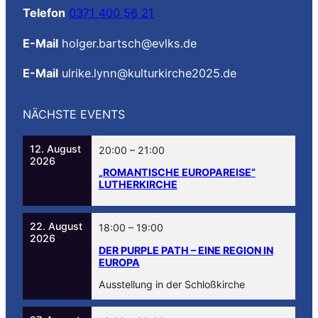
Telefon
0371 400 56 21
E-Mail
holger.bartsch@evlks.de
E-Mail
ulrike.lynn@kulturkirche2025.de
NÄCHSTE EVENTS
12. August
20:00
–
21:00
2026
„ROMANTISCHE EUROPAREISE“
LUTHERKIRCHE
22. August
18:00
–
19:00
2026
DER PURPLE PATH – EINE REGION IN
EUROPA
Ausstellung in der Schloßkirche