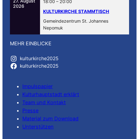
27. August
18:00
–
20:00
2026
KULTURKIRCHE STAMMTISCH
Gemeindezentrum St. Johannes
Nepomuk
MEHR EINBLICKE
kulturkirche2025
kulturkirche2025
Impulspapier
Kulturhauptstadt erklärt
Team und Kontakt
Presse
Material zum Download
Unterstützen