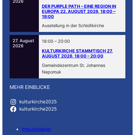
2026
DER PURPLE PATH – EINE REGION IN
EUROPA
22. AUGUST 2026, 18:00
–
19:00
Ausstellung in der Schloßkirche
27. August
18:00
–
20:00
2026
KULTURKIRCHE STAMMTISCH
27.
AUGUST 2026, 18:00
–
20:00
Gemeindezentrum St. Johannes
Nepomuk
MEHR EINBLICKE
kulturkirche2025
kulturkirche2025
Impulspapier