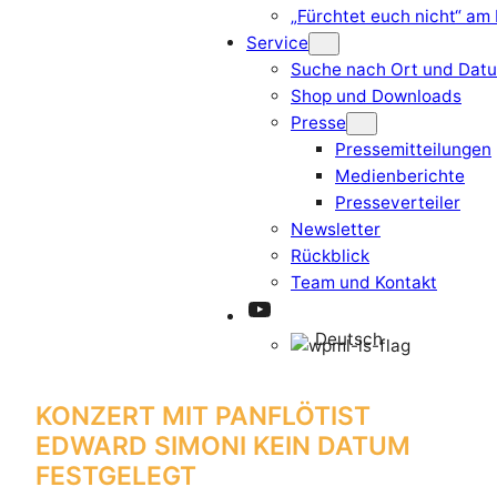
„Fürchtet euch nicht“ am
Service
Suche nach Ort und Dat
Shop und Downloads
Presse
Pressemitteilungen
Medienberichte
Presseverteiler
Newsletter
Rückblick
Team und Kontakt
YouTube
Deutsch
KONZERT MIT PANFLÖTIST
EDWARD SIMONI
KEIN DATUM
FESTGELEGT