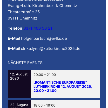
Evang.-Luth. Kirchenbezirk Chemnitz
Theaterstraße 25
09111 Chemnitz
Telefon
0371 400 56 21
E-Mail
holger.bartsch@evlks.de
E-Mail
ulrike.lynn@kulturkirche2025.de
NÄCHSTE EVENTS
12. August
20:00
–
21:00
2026
„ROMANTISCHE EUROPAREISE“
LUTHERKIRCHE
12. AUGUST 2026,
20:00
–
21:00
22. August
18:00
–
19:00