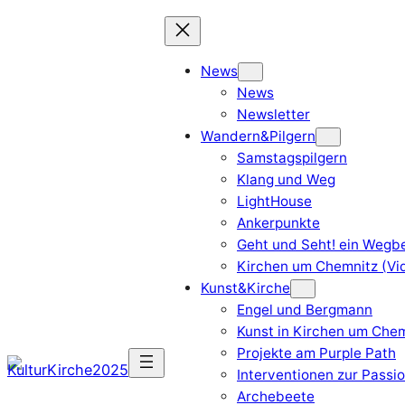
News
News
Newsletter
Wandern&Pilgern
Samstagspilgern
Klang und Weg
LightHouse
Ankerpunkte
Geht und Seht! ein Wegbe
Kirchen um Chemnitz (Vi
Kunst&Kirche
Engel und Bergmann
Kunst in Kirchen um Chem
Projekte am Purple Path
Interventionen zur Passi
Archebeete