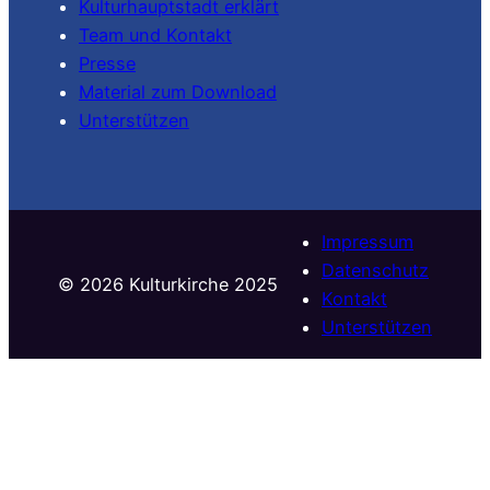
Kulturhauptstadt erklärt
Team und Kontakt
Presse
Material zum Download
Unterstützen
Impressum
Datenschutz
©️ 2026 Kulturkirche 2025
Kontakt
Unterstützen