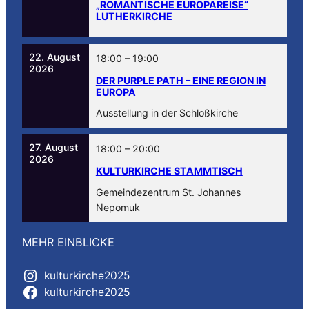
„ROMANTISCHE EUROPAREISE“
LUTHERKIRCHE
22. August
18:00
–
19:00
2026
DER PURPLE PATH – EINE REGION IN
EUROPA
Ausstellung in der Schloßkirche
27. August
18:00
–
20:00
2026
KULTURKIRCHE STAMMTISCH
Gemeindezentrum St. Johannes
Nepomuk
MEHR EINBLICKE
kulturkirche2025
kulturkirche2025