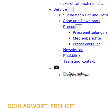
„Fürchtet euch nicht“ am
Service
Suche nach Ort und Dat
Shop und Downloads
Presse
Pressemitteilungen
Medienberichte
Presseverteiler
Newsletter
Rückblick
Team und Kontakt
YouTube
Deutsch
SCHLAGWORT:
FREIHEIT