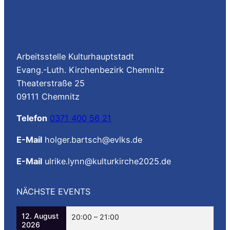
Arbeitsstelle Kulturhauptstadt
Evang.-Luth. Kirchenbezirk Chemnitz
Theaterstraße 25
09111 Chemnitz
Telefon
0371 400 56 21
E-Mail
holger.bartsch@evlks.de
E-Mail
ulrike.lynn@kulturkirche2025.de
NÄCHSTE EVENTS
12. August
20:00
–
21:00
2026