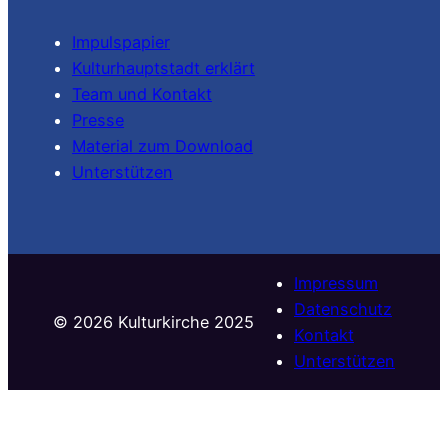
Impulspapier
Kulturhauptstadt erklärt
Team und Kontakt
Presse
Material zum Download
Unterstützen
Impressum
Datenschutz
©️ 2026 Kulturkirche 2025
Kontakt
Unterstützen