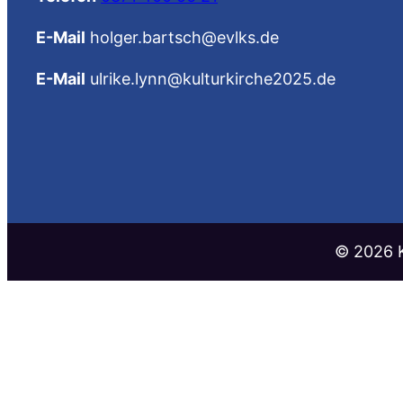
E-Mail
holger.bartsch@evlks.de
E-Mail
ulrike.lynn@kulturkirche2025.de
©️ 2026 