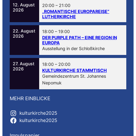
12. August
20:00
–
21:00
2026
„ROMANTISCHE EUROPAREISE“
LUTHERKIRCHE
22. August
18:00
–
19:00
2026
DER PURPLE PATH – EINE REGION IN
EUROPA
Ausstellung in der Schloßkirche
27. August
18:00
–
20:00
2026
KULTURKIRCHE STAMMTISCH
Gemeindezentrum St. Johannes
Nepomuk
MEHR EINBLICKE
kulturkirche2025
kulturkirche2025
Impulspapier