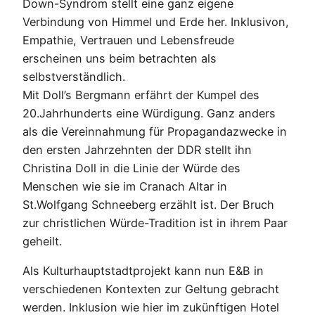
Down-Syndrom stellt eine ganz eigene
Verbindung von Himmel und Erde her. Inklusivon,
Empathie, Vertrauen und Lebensfreude
erscheinen uns beim betrachten als
selbstverständlich.
Mit Doll’s Bergmann erfährt der Kumpel des
20.Jahrhunderts eine Würdigung. Ganz anders
als die Vereinnahmung für Propagandazwecke in
den ersten Jahrzehnten der DDR stellt ihn
Christina Doll in die Linie der Würde des
Menschen wie sie im Cranach Altar in
St.Wolfgang Schneeberg erzählt ist. Der Bruch
zur christlichen Würde-Tradition ist in ihrem Paar
geheilt.
Als Kulturhauptstadtprojekt kann nun E&B in
verschiedenen Kontexten zur Geltung gebracht
werden. Inklusion wie hier im zukünftigen Hotel