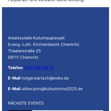
Arbeitsstelle Kulturhauptstadt
Evang.-Luth. Kirchenbezirk Chemnitz
Theaterstraße 25
09111 Chemnitz
Telefon
0371 400 56 21
E-Mail
holger.bartsch@evlks.de
E-Mail
ulrike.lynn@kulturkirche2025.de
NÄCHSTE EVENTS