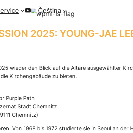
YouTube
ervice
Čeština
SSION 2025: YOUNG-JAE LEE
025 wieder den Blick auf die Altäre ausgewählter Kir
die Kirchengebäude zu bieten.
or Purple Path
ezernat Stadt Chemnitz
09111 Chemnitz)
en. Von 1968 bis 1972 studierte sie in Seoul an der 