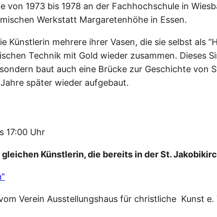
sie von 1973 bis 1978 an der Fachhochschule in Wies
eramischen Werkstatt Margaretenhöhe in Essen.
ie Künstlerin mehrere ihrer Vasen, die sie selbst al
nischen Technik mit Gold wieder zusammen. Dieses Si
, sondern baut auch eine Brücke zur Geschichte von 
Jahre später wieder aufgebaut.
s 17:00 Uhr
leichen Künstlerin, die bereits in der St. Jakobikir
n“
vom Verein Ausstellungshaus für christliche Kunst e