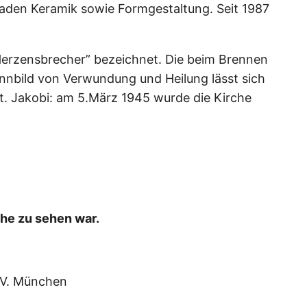
baden Keramik sowie Formgestaltung. Seit 1987
s “Herzensbrecher” bezeichnet. Die beim Brennen
nnbild von Verwundung und Heilung lässt sich
St. Jakobi: am 5.März 1945 wurde die Kirche
che zu sehen war.
. V. München