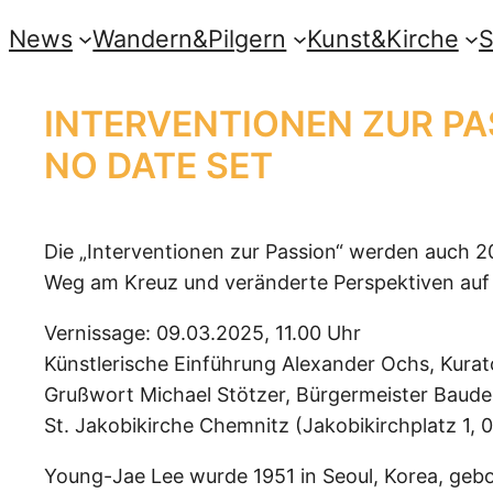
Přeskočit
News
Wandern&Pilgern
Kunst&Kirche
S
na
obsah
INTERVENTIONEN ZUR PA
NO DATE SET
Die „Interventionen zur Passion“ werden auch 2
Weg am Kreuz und veränderte Perspektiven auf 
Vernissage: 09.03.2025, 11.00 Uhr
Künstlerische Einführung Alexander Ochs, Kurat
Grußwort Michael Stötzer, Bürgermeister Baud
St. Jakobikirche Chemnitz (Jakobikirchplatz 1, 
Young-Jae Lee wurde 1951 in Seoul, Korea, gebor