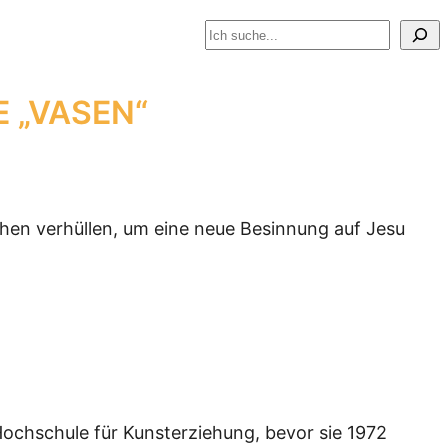
Suchen
 „VASEN“
chen verhüllen, um eine neue Besinnung auf Jesu
Hochschule für Kunsterziehung, bevor sie 1972