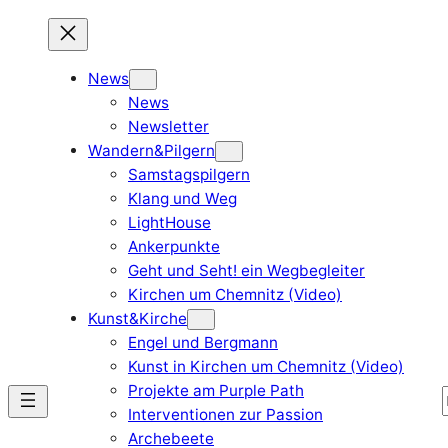
Skip
to
content
News
News
Newsletter
Wandern&Pilgern
Samstagspilgern
Klang und Weg
LightHouse
Ankerpunkte
Geht und Seht! ein Wegbegleiter
Kirchen um Chemnitz (Video)
Kunst&Kirche
Engel und Bergmann
Kunst in Kirchen um Chemnitz (Video)
Projekte am Purple Path
Interventionen zur Passion
Archebeete