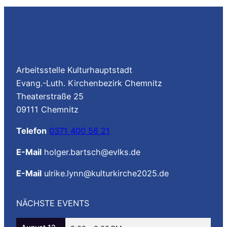
Arbeitsstelle Kulturhauptstadt
Evang.-Luth. Kirchenbezirk Chemnitz
Theaterstraße 25
09111 Chemnitz
Telefon
0371 400 56 21
E-Mail
holger.bartsch@evlks.de
E-Mail
ulrike.lynn@kulturkirche2025.de
NÄCHSTE EVENTS