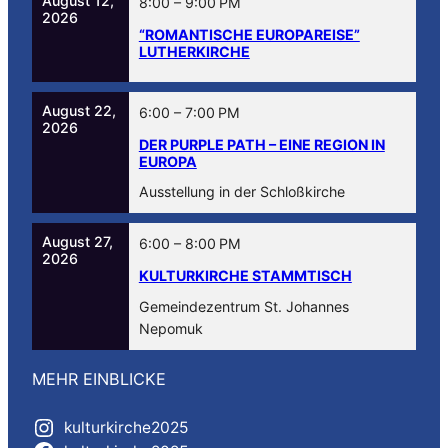
August 12,
8:00
–
9:00 PM
2026
“ROMANTISCHE EUROPAREISE”
LUTHERKIRCHE
August 22,
6:00
–
7:00 PM
2026
DER PURPLE PATH – EINE REGION IN
EUROPA
Ausstellung in der Schloßkirche
August 27,
6:00
–
8:00 PM
2026
KULTURKIRCHE STAMMTISCH
Gemeindezentrum St. Johannes
Nepomuk
MEHR EINBLICKE
kulturkirche2025