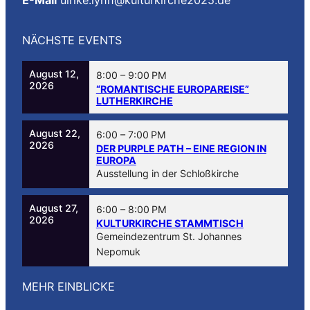
NÄCHSTE EVENTS
August 12,
8:00
–
9:00 PM
2026
“ROMANTISCHE EUROPAREISE”
LUTHERKIRCHE
August 22,
6:00
–
7:00 PM
2026
DER PURPLE PATH – EINE REGION IN
EUROPA
Ausstellung in der Schloßkirche
August 27,
6:00
–
8:00 PM
2026
KULTURKIRCHE STAMMTISCH
Gemeindezentrum St. Johannes
Nepomuk
MEHR EINBLICKE