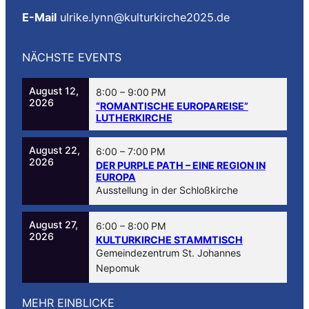
E-Mail
ulrike.lynn@kulturkirche2025.de
NÄCHSTE EVENTS
August 12,
8:00
–
9:00 PM
2026
“ROMANTISCHE EUROPAREISE”
LUTHERKIRCHE
August 22,
6:00
–
7:00 PM
2026
DER PURPLE PATH – EINE REGION IN
EUROPA
Ausstellung in der Schloßkirche
August 27,
6:00
–
8:00 PM
2026
KULTURKIRCHE STAMMTISCH
Gemeindezentrum St. Johannes
Nepomuk
MEHR EINBLICKE