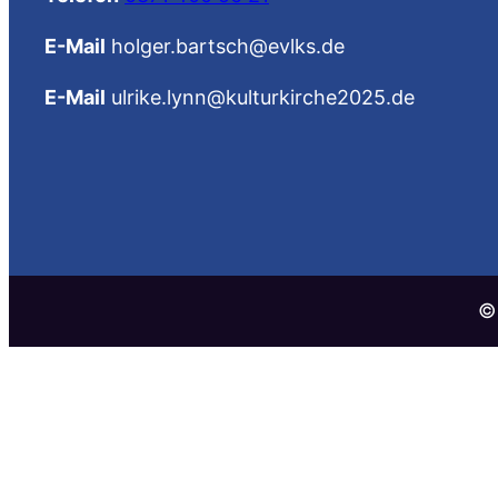
E-Mail
holger.bartsch@evlks.de
E-Mail
ulrike.lynn@kulturkirche2025.de
©️