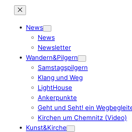
Skip
to
content
News
News
Newsletter
Wandern&Pilgern
Samstagspilgern
Klang und Weg
LightHouse
Ankerpunkte
Geht und Seht! ein Wegbegleit
Kirchen um Chemnitz (Video)
Kunst&Kirche