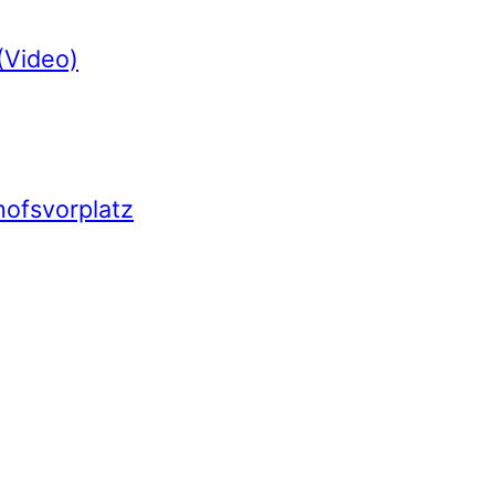
(Video)
hofsvorplatz