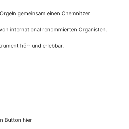
n Orgeln gemeinsam einen Chemnitzer
von international renommierten Organisten.
trument hör- und erlebbar.
n Button hier