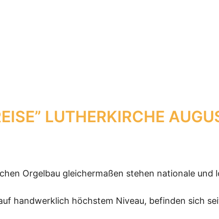
EISE” LUTHERKIRCHE
AUGUS
chen Orgelbau gleichermaßen stehen nationale und lo
auf handwerklich höchstem Niveau, befinden sich se