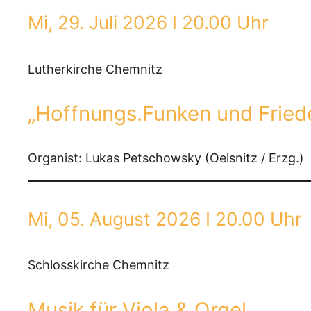
Mi, 29. Juli 2026 I 20.00 Uhr
Lutherkirche Chemnitz
„Hoffnungs.Funken und Fried
Organist: Lukas Petschowsky (Oelsnitz / Erzg.)
Mi, 05. August 2026 I 20.00 Uhr
Schlosskirche Chemnitz
Musik für Viola & Orgel