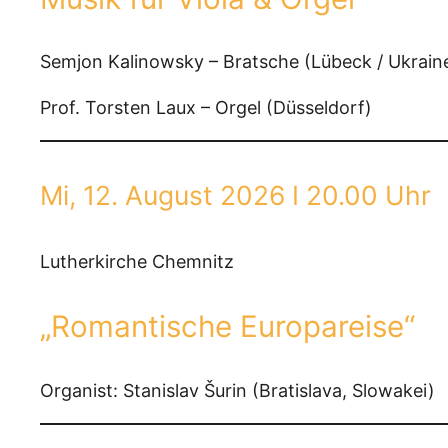
Semjon Kalinowsky – Bratsche (Lübeck / Ukrain
Prof. Torsten Laux – Orgel (Düsseldorf)
Mi, 12. August 2026 I 20.00 Uhr
Lutherkirche Chemnitz
„Romantische Europareise“
Organist: Stanislav Šurin (Bratislava, Slowakei)