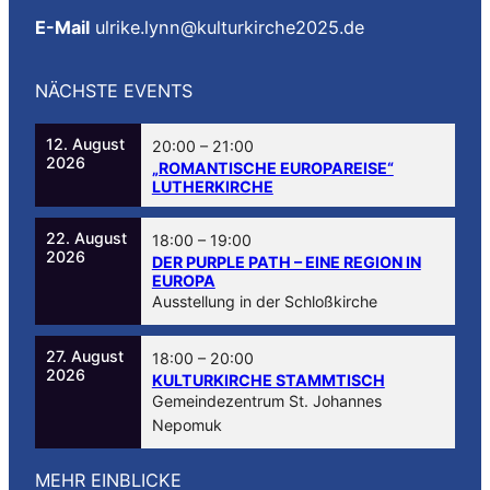
E-Mail
ulrike.lynn@kulturkirche2025.de
NÄCHSTE EVENTS
12. August
20:00
–
21:00
2026
„ROMANTISCHE EUROPAREISE“
LUTHERKIRCHE
22. August
18:00
–
19:00
2026
DER PURPLE PATH – EINE REGION IN
EUROPA
Ausstellung in der Schloßkirche
27. August
18:00
–
20:00
2026
KULTURKIRCHE STAMMTISCH
Gemeindezentrum St. Johannes
Nepomuk
MEHR EINBLICKE