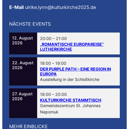
E-Mail
ulrike.lynn@kulturkirche2025.de
NÄCHSTE EVENTS
12. August
20:00
–
21:00
2026
„ROMANTISCHE EUROPAREISE“
LUTHERKIRCHE
22. August
18:00
–
19:00
2026
DER PURPLE PATH – EINE REGION IN
EUROPA
Ausstellung in der Schloßkirche
27. August
18:00
–
20:00
2026
KULTURKIRCHE STAMMTISCH
Gemeindezentrum St. Johannes
Nepomuk
MEHR EINBLICKE