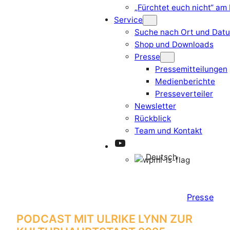
„Fürchtet euch nicht“ am
Service
Suche nach Ort und Dat
Shop und Downloads
Presse
Pressemitteilungen
Medienberichte
Presseverteiler
Newsletter
Rückblick
Team und Kontakt
YouTube
Deutsch
Presse
PODCAST MIT ULRIKE LYNN ZUR