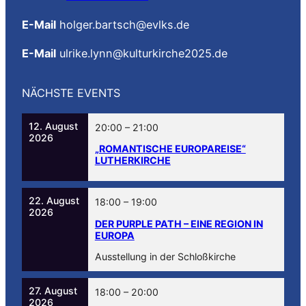
E-Mail
holger.bartsch@evlks.de
E-Mail
ulrike.lynn@kulturkirche2025.de
NÄCHSTE EVENTS
12. August
20:00
–
21:00
2026
„ROMANTISCHE EUROPAREISE“
LUTHERKIRCHE
22. August
18:00
–
19:00
2026
DER PURPLE PATH – EINE REGION IN
EUROPA
Ausstellung in der Schloßkirche
27. August
18:00
–
20:00
2026