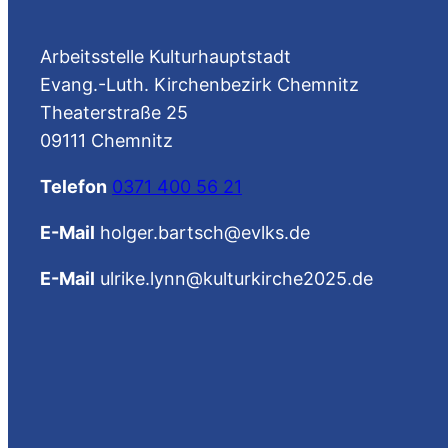
Arbeitsstelle Kulturhauptstadt
Evang.-Luth. Kirchenbezirk Chemnitz
Theaterstraße 25
09111 Chemnitz
Telefon
0371 400 56 21
E-Mail
holger.bartsch@evlks.de
E-Mail
ulrike.lynn@kulturkirche2025.de