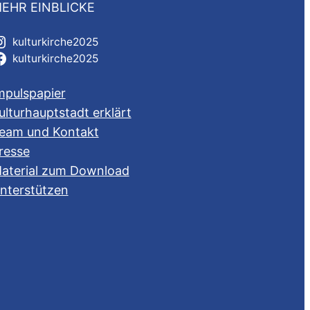
EHR EINBLICKE
kulturkirche2025
kulturkirche2025
mpulspapier
ulturhauptstadt erklärt
eam und Kontakt
resse
aterial zum Download
nterstützen