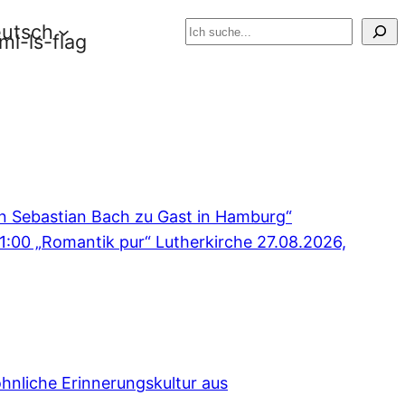
be
utsch
Suchen
 Sebastian Bach zu Gast in Hamburg“
1:00
„Romantik pur“ Lutherkirche
27.08.2026,
hnliche Erinnerungskultur aus