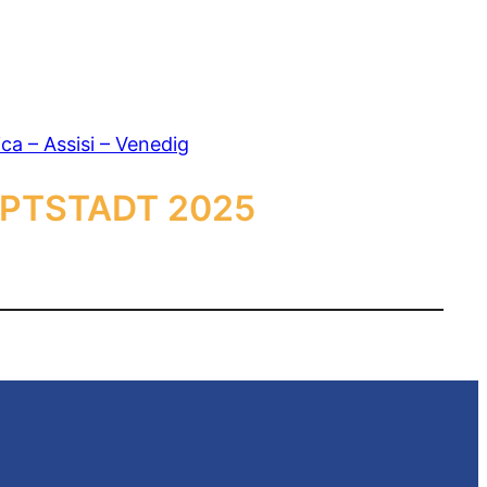
a – Assisi – Venedig
PTSTADT 2025