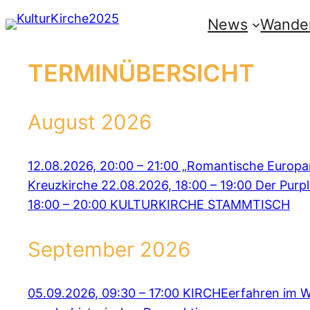
Zum
News
Wander
Inhalt
springen
TERMINÜBERSICHT
August 2026
12.08.2026, 20:00
–
21:00
„Romantische Europar
Kreuzkirche
22.08.2026, 18:00
–
19:00
Der Purpl
18:00
–
20:00
KULTURKIRCHE STAMMTISCH
September 2026
05.09.2026, 09:30
–
17:00
KIRCHEerfahren im W