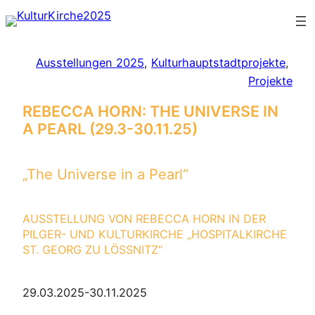
Zum
Inhalt
springen
Ausstellungen 2025
, 
Kulturhauptstadtprojekte
, 
Projekte
REBECCA HORN: THE UNIVERSE IN
A PEARL (29.3-30.11.25)
„The Universe in a Pearl“
AUSSTELLUNG VON REBECCA HORN IN DER
PILGER- UND KULTURKIRCHE „HOSPITALKIRCHE
ST. GEORG ZU LÖSSNITZ“
29.03.2025-30.11.2025