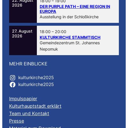
22. August
18:00
–
19:00
2026
DER PURPLE PATH – EINE REGION IN
EUROPA
Ausstellung in der Schloßkirche
27. August
18:00
–
20:00
2026
KULTURKIRCHE STAMMTISCH
Gemeindezentrum St. Johannes
Nepomuk
MEHR EINBLICKE
kulturkirche2025
kulturkirche2025
Impulspapier
Kulturhauptstadt erklärt
Team und Kontakt
Presse