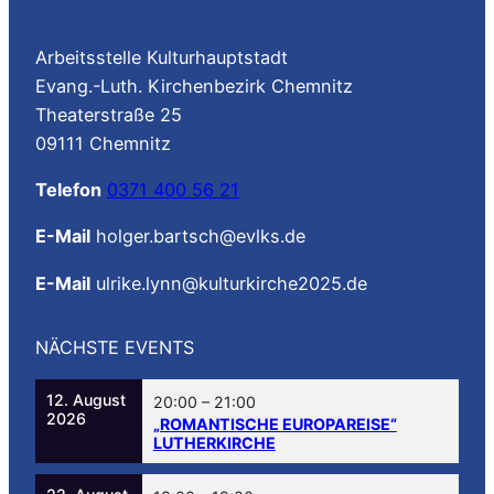
Arbeitsstelle Kulturhauptstadt
Evang.-Luth. Kirchenbezirk Chemnitz
Theaterstraße 25
09111 Chemnitz
Telefon
0371 400 56 21
E-Mail
holger.bartsch@evlks.de
E-Mail
ulrike.lynn@kulturkirche2025.de
NÄCHSTE EVENTS
12. August
20:00
–
21:00
2026
„ROMANTISCHE EUROPAREISE“
LUTHERKIRCHE