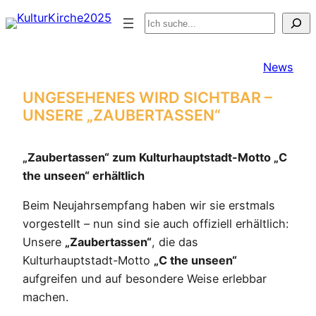
Zum
Suchen
Inhalt
springen
News
UNGESEHENES WIRD SICHTBAR –
UNSERE „ZAUBERTASSEN“
„Zaubertassen“ zum Kulturhauptstadt-Motto „C
the unseen“ erhältlich
Beim Neujahrsempfang haben wir sie erstmals
vorgestellt – nun sind sie auch offiziell erhältlich:
Unsere
„Zaubertassen“
, die das
Kulturhauptstadt-Motto
„C the unseen“
aufgreifen und auf besondere Weise erlebbar
machen.