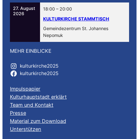
27. August
18:00
–
20:00
2026
KULTURKIRCHE STAMMTISCH
Gemeindezentrum St. Johannes
Nepomuk
MEHR EINBLICKE
kulturkirche2025
kulturkirche2025
Impulspapier
Kulturhauptstadt erklärt
Team und Kontakt
Presse
Material zum Download
Unterstützen