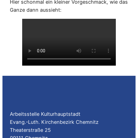
Hier schonmal ein kleiner Vorgeschmack, wie das
Ganze dann aussieht:
Arbeitsstelle Kulturhauptstadt
Evang.-Luth. Kirchenbezirk Chemnitz
Theaterstraße 25