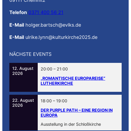
09111 Chemnitz
Telefon
0371 400 56 21
E-Mail
holger.bartsch@evlks.de
E-Mail
ulrike.lynn@kulturkirche2025.de
NÄCHSTE EVENTS
12. August
20:00
–
21:00
2026
„ROMANTISCHE EUROPAREISE“
LUTHERKIRCHE
22. August
18:00
–
19:00
2026
DER PURPLE PATH – EINE REGION IN
EUROPA
Ausstellung in der Schloßkirche