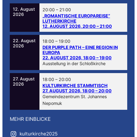
12. August
20:00
–
21:00
2026
„ROMANTISCHE EUROPAREISE“
LUTHERKIRCHE
12. AUGUST 2026, 20:00
–
21:00
22. August
18:00
–
19:00
2026
DER PURPLE PATH – EINE REGION IN
EUROPA
22. AUGUST 2026, 18:00
–
19:00
Ausstellung in der Schloßkirche
27. August
18:00
–
20:00
2026
KULTURKIRCHE STAMMTISCH
27. AUGUST 2026, 18:00
–
20:00
Gemeindezentrum St. Johannes
Nepomuk
MEHR EINBLICKE
kulturkirche2025