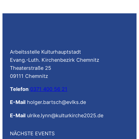
Arbeitsstelle Kulturhauptstadt
Evang.-Luth. Kirchenbezirk Chemnitz
Theaterstraße 25
09111 Chemnitz
Telefon
0371 400 56 21
E-Mail
holger.bartsch@evlks.de
E-Mail
ulrike.lynn@kulturkirche2025.de
NÄCHSTE EVENTS