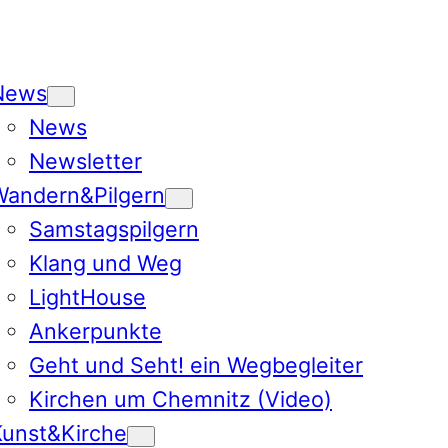
News
News
Newsletter
Wandern&Pilgern
Samstagspilgern
Klang und Weg
LightHouse
Ankerpunkte
Geht und Seht! ein Wegbegleiter
Kirchen um Chemnitz (Video)
Kunst&Kirche