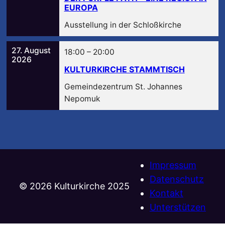
EUROPA
Ausstellung in der Schloßkirche
27. August
18:00
–
20:00
2026
KULTURKIRCHE STAMMTISCH
Gemeindezentrum St. Johannes
Nepomuk
Impressum
Datenschutz
©️ 2026 Kulturkirche 2025
Kontakt
Unterstützen