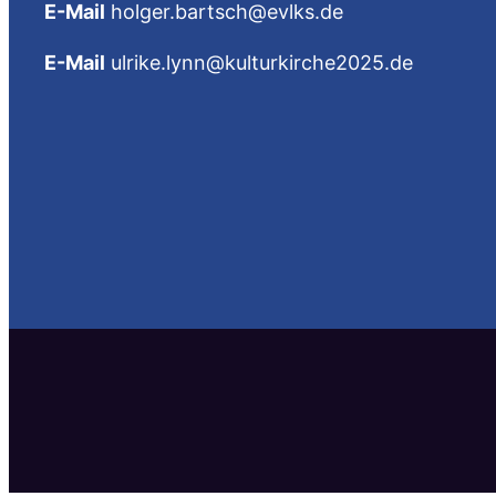
E-Mail
holger.bartsch@evlks.de
E-Mail
ulrike.lynn@kulturkirche2025.de