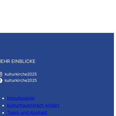
EHR EINBLICKE
kulturkirche2025
kulturkirche2025
Impulspapier
Kulturhauptstadt erklärt
Team und Kontakt