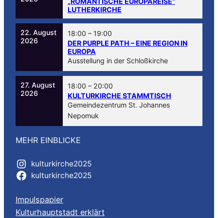
„ROMANTISCHE EUROPAREISE“
LUTHERKIRCHE
22. August
18:00
–
19:00
2026
DER PURPLE PATH – EINE REGION IN
EUROPA
Ausstellung in der Schloßkirche
27. August
18:00
–
20:00
2026
KULTURKIRCHE STAMMTISCH
Gemeindezentrum St. Johannes
Nepomuk
MEHR EINBLICKE
kulturkirche2025
kulturkirche2025
Impulspapier
Kulturhauptstadt erklärt