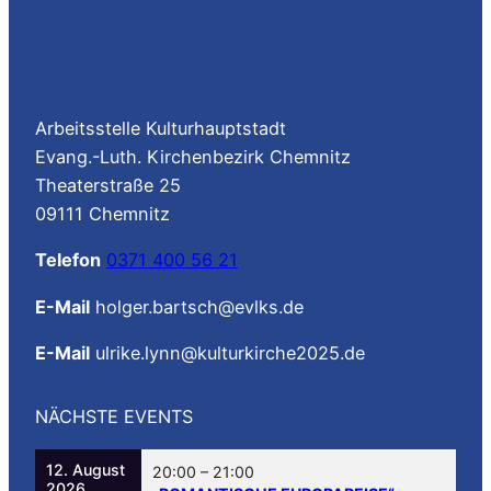
Arbeitsstelle Kulturhauptstadt
Evang.-Luth. Kirchenbezirk Chemnitz
Theaterstraße 25
09111 Chemnitz
Telefon
0371 400 56 21
E-Mail
holger.bartsch@evlks.de
E-Mail
ulrike.lynn@kulturkirche2025.de
NÄCHSTE EVENTS
12. August
20:00
–
21:00
2026