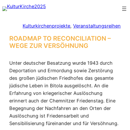
Zum
Inhalt
springen
Kulturkirchenprojekte
, 
Veranstaltungsreihen
ROADMAP TO RECONCILIATION –
WEGE ZUR VERSÖHNUNG
Unter deutscher Besatzung wurde 1943 durch
Deportation und Ermordung sowie Zerstörung
des großen jüdischen Friedhofes das gesamte
jüdische Leben in Bitola ausgelöscht. An die
Erfahrung von kriegerischer Auslöschung
erinnert auch der Chemnitzer Friedenstag. Eine
Begegnung der Nachfahren an den Orten der
Auslöschung ist Friedensarbeit und
Sensibilisierung füreinander und für Versöhnung.