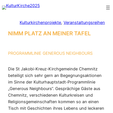
Zum
Inhalt
springen
Kulturkirchenprojekte
, 
Veranstaltungsreihen
NIMM PLATZ AN MEINER TAFEL
PROGRAMMLINIE GENEROUS NEIGHBOURS
Die St Jakobi-Kreuz-Kirchgemeinde Chemnitz
beteiligt sich sehr gern an Begegnungsaktionen
im Sinne der Kulturhauptstadt-Programmlinie
„Generous Neighbours“. Gesprächige Gäste aus
Chemnitz, verschiedenen Kulturkreisen und
Religionsgemeinschaften kommen so an einen
Tisch mit Geschichten ihres Lebens und leckeren