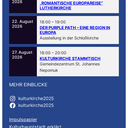
2026
„ROMANTISCHE EUROPAREISE“
LUTHERKIRCHE
22. August
18:00
–
19:00
2026
DER PURPLE PATH – EINE REGION IN
EUROPA
Ausstellung in der Schloßkirche
27. August
18:00
–
20:00
2026
KULTURKIRCHE STAMMTISCH
Gemeindezentrum St. Johannes
Nepomuk
MEHR EINBLICKE
kulturkirche2025
kulturkirche2025
Impulspapier
Kulturhauptstadt erklärt