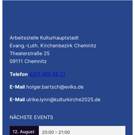
Arbeitsstelle Kulturhauptstadt
Evang.-Luth. Kirchenbezirk Chemnitz
Theaterstraße 25
09111 Chemnitz
Telefon
0371 400 56 21
E-Mail
holger.bartsch@evlks.de
E-Mail
ulrike.lynn@kulturkirche2025.de
NÄCHSTE EVENTS
12. August
20:00
–
21:00